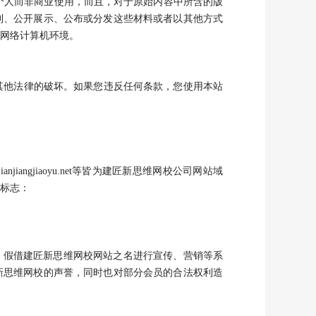
但仅供您个人而非商业使用，而且，对于原始内容中所含的版
制、公开展示、公布或分发这些材料或者以其他方式
网络计算机环境。
他法律的破坏。如果您违反任何条款，您使用本站
m、www.jianjiangjiaoyu.net等皆为建匠新思维网校公司网站域
标志：
假借建匠新思维网校网站之名进行宣传、营销等系
新思维网校的声誉，同时也对部分会员的合法权利造