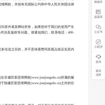
购物车
思维网校，并按有关国际公约和中华人民共和国法律

益题库

归原作者及网站所有，如果您对于我们的使用产生
公众号
载稿件涉及版权等问题。请通知我们，联系电话：400-

小程序
多信息之目的，并不意味着赞同其观点或证实其内

咨询
返回
顶部
匠新思维网校(www.jianjiangedu.cn)所属的服
网校(www.jianjiangedu.cn)之外的任