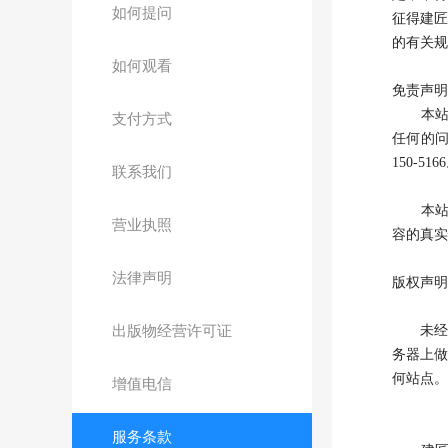
如何提问
征得建
的有关规
如何观看
免责声明
本站在
支付方式
任何的问
150-516
联系我们
本站的
营业执照
容的真实
法律声明
版权声明
出版物经营许可证
未经建匠新
务器上做
何站点。
增值电信
服务条款