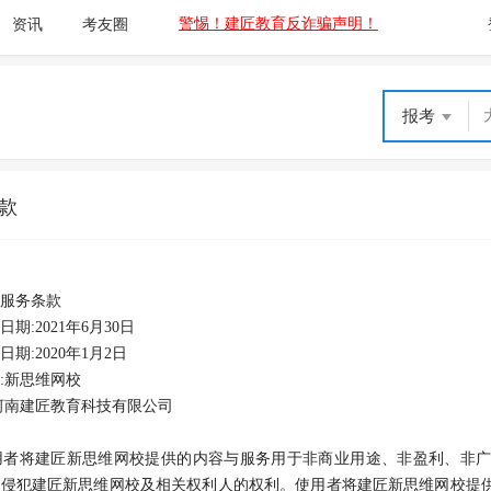
警惕！建匠教育反诈骗声明！
资讯
考友圈
报考
款
校服务条款
期:2021年6月30日
期:2020年1月2日
:新思维网校
河南建匠教育科技有限公司
将建匠新思维网校提供的内容与服务用于非商业用途、非盈利、非广
得侵犯建匠新思维网校及相关权利人的权利。使用者将建匠新思维网校提