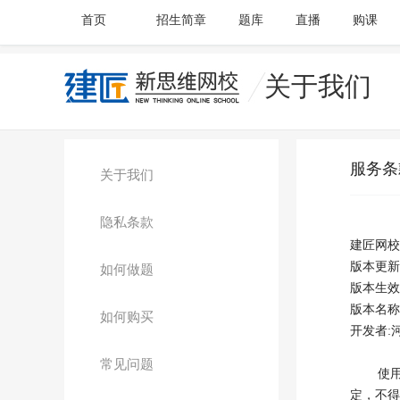
首页
招生简章
题库
直播
购课
关于我们
服务条
关于我们
隐私条款
建匠网
版本更新日
如何做题
版本生效日
版本名称
如何购买
开发者:
常见问题
使用者
定，不