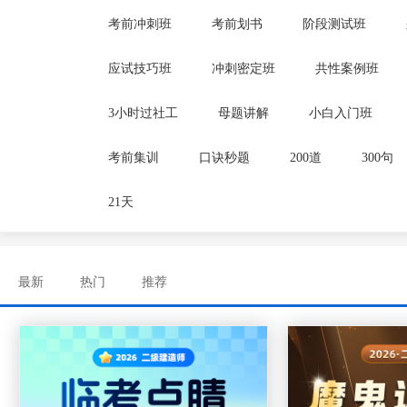
考前冲刺班
考前划书
阶段测试班
应试技巧班
冲刺密定班
共性案例班
3小时过社工
母题讲解
小白入门班
考前集训
口诀秒题
200道
300句
21天
最新
热门
推荐