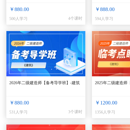
￥880.00
￥888.00
4个课时
500人学习
594人学习
2026年二级建造师【备考导学班】-建筑
2025年二级建造师
￥880.00
￥1200.00
3个课时
531人学习
1356人学习