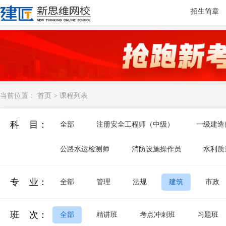
招生简章
当前位置：
首页
>
课程列表
科 目：
全部
注册安全工程师（中级）
一级建造
公路水运检测师
消防设施操作员
水利质
专 业：
全部
管理
法规
建筑
市政
班 次：
全部
精讲班
考点冲刺班
习题班