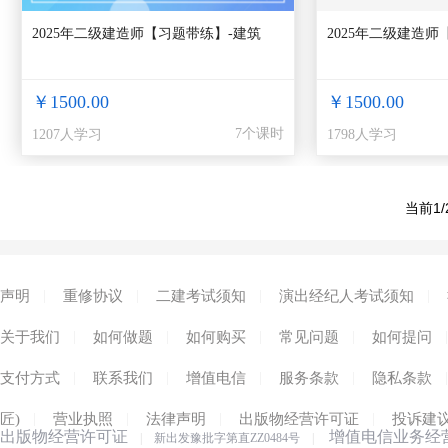
2025年二级建造师【习题带练】-建筑
2025年二级建造
￥1500.00
￥1500.00
7个课时
1207人学习
1798人学习
当前1/
|
|
|
|
声明
重修协议
二建考试须知
演出经纪人考试须知
|
|
|
|
|
关于我们
如何做题
如何购买
常见问题
如何提问
|
|
|
|
|
支付方式
联系我们
增值电信
服务条款
隐私条款
|
|
|
|
匠)
营业执照
法律声明
出版物经营许可证
投诉建
出版物经营许可证
增值电信业务经
|
新出发豫批字第直ZZ0484号
|