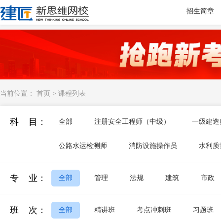
招生简章
当前位置：
首页
>
课程列表
科 目：
全部
注册安全工程师（中级）
一级建造
公路水运检测师
消防设施操作员
水利质
专 业：
全部
管理
法规
建筑
市政
班 次：
全部
精讲班
考点冲刺班
习题班