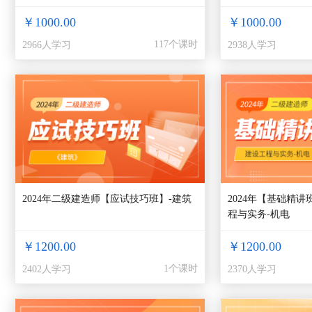
￥1000.00
￥1000.00
117个课时
2966人学习
2938人学习
2024年二级建造师【应试技巧班】-建筑
2024年【基础精
程与实务-机电
￥1200.00
￥1200.00
1个课时
2402人学习
2370人学习